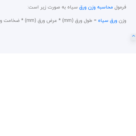
فرمول
محاسبه وزن ورق
سیاه به صورت زیر است:
وزن
ورق سیاه
= طول ورق (mm) * عرض ورق (mm) * ضخامت ورق (mm) * چگالی ورق (7.85)