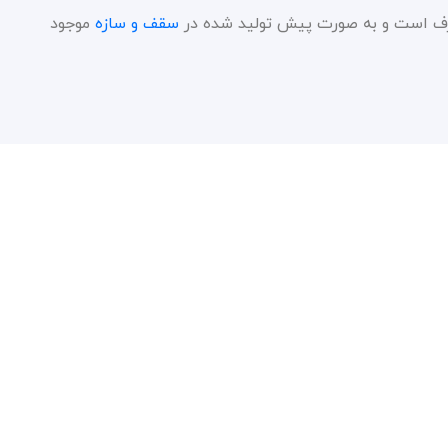
سقف و سازه
موجود
سیاست حفظ حریم شخصی