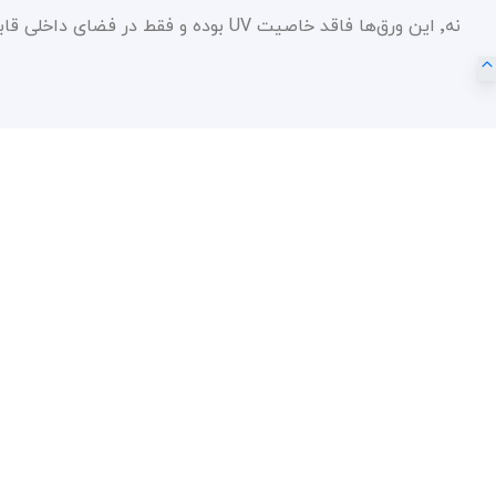
نه٬ این ورق‌ها فاقد خاصیت UV بوده و فقط در فضای داخلی قابلیت استفاده را دارند.