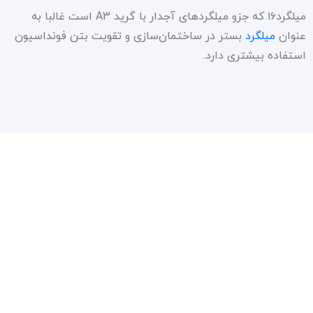
میلگرد۱۶ که جزو میلگردهای آجدار با گرید A3 است غالبا به
عنوان
میلگرد
بستر در ساختمان‌سازی و تقویت بتن فونداسیون
استفاده بیشتری دارد.
سیاست حفظ حریم شخصی