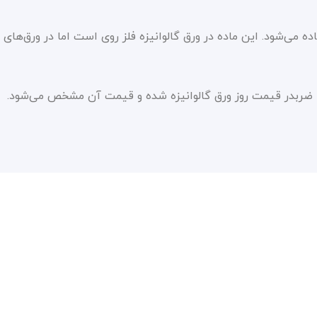
ی‌شود. این ماده در ورق‌ گالوانیزه فلز روی است اما در ورق‌های 